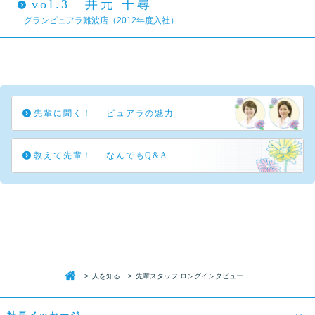
vol.3 井元 千尋
グランピュアラ難波店（2012年度入社）
先輩に聞く！
ピュアラの魅力
教えて先輩！
なんでもQ&A
HOME
人を知る
先輩スタッフ ロングインタビュー