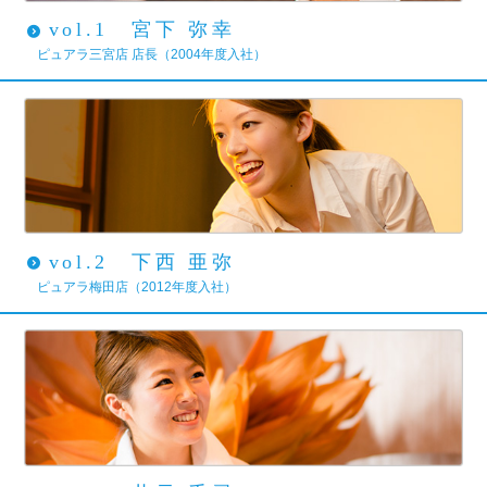
vol.1 宮下 弥幸
ピュアラ三宮店 店長（2004年度入社）
vol.2 下西 亜弥
ピュアラ梅田店（2012年度入社）